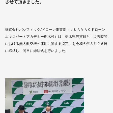
させて頂きました。
株式会社パシフィック/ドローン事業部（ＪＵＡＶＡＣドローン
エキスパートアカデミー栃木校）は、栃木県芳賀町と「災害時等
における無人航空機の運用に関する協定」を令和６年３月２６日
に締結し、同日に締結式を行いました。