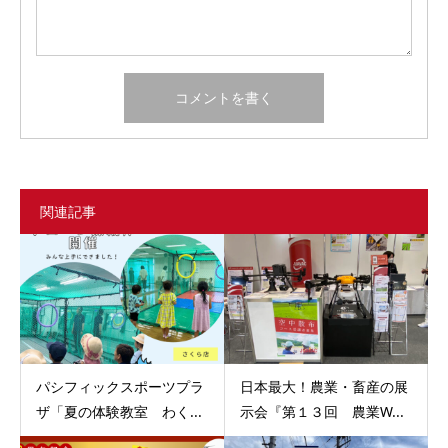
関連記事
パシフィックスポーツプラ
日本最大！農業・畜産の展
ザ「夏の体験教室 わく...
示会『第１３回 農業W...