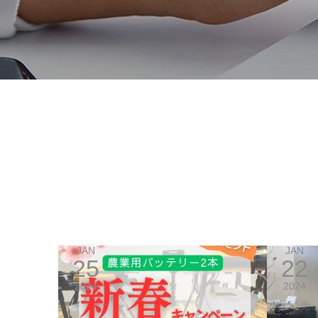
JAN
JAN
25
22
2024
2024