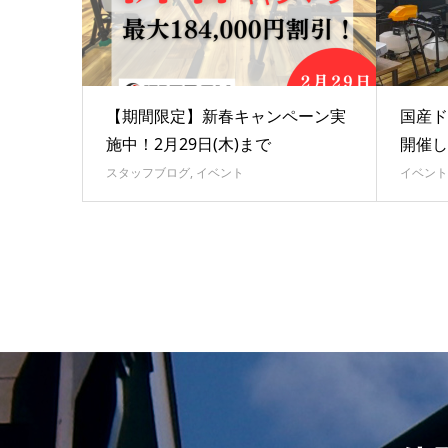
【期間限定】新春キャンペーン実
国産ド
施中！2月29日(木)まで
開催し
スタッフブログ
,
イベント
イベント