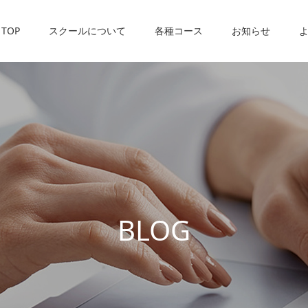
TOP
スクールについて
各種コース
お知らせ
B
L
O
G