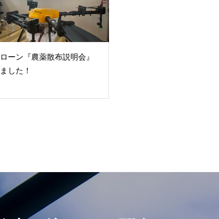
ローン『農薬散布説明会』
ました！