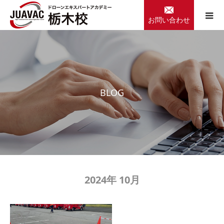
お問い合わせ
B
L
O
G
2024年 10月
OCT
07