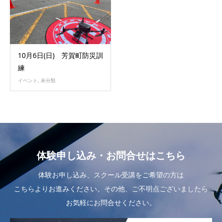
2024
10月6日(日) 芳賀町防災訓
練
イベント
,
未分類
体験申し込み・お問合せはこちら
体験お申し込み、スクール受講をご希望の方は
こちらよりお進みください。その他、ご不明点ございましたら
お気軽にお問合せください。