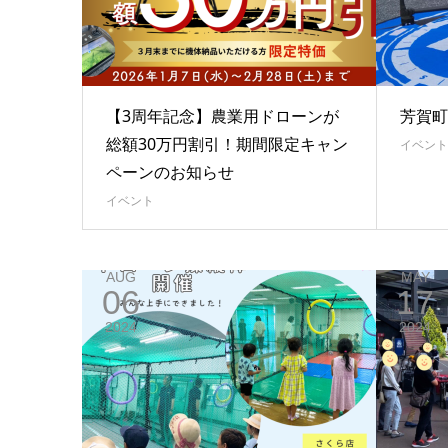
【3周年記念】農業用ドローンが
芳賀町
総額30万円割引！期間限定キャン
イベント
ペーンのお知らせ
イベント
AUG
MAY
06
17
2024
2024