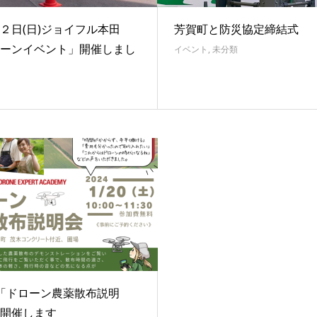
２日(日)ジョイフル本田
芳賀町と防災協定締結式
ーンイベント」開催しまし
イベント
,
未分類
「ドローン農薬散布説明
開催します