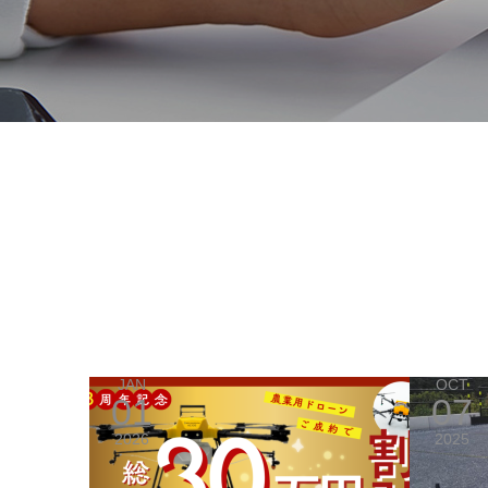
JAN
OCT
01
07
2026
2025