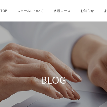
TOP
スクールについて
各種コース
お知らせ
B
L
O
G