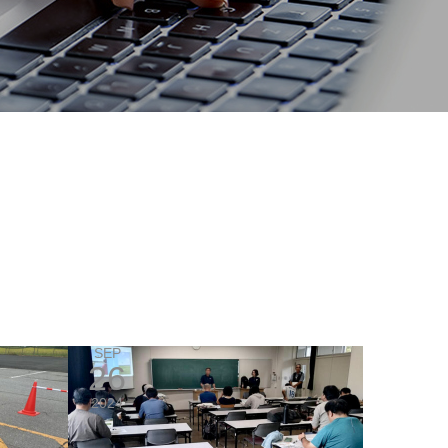
SEP
26
2024