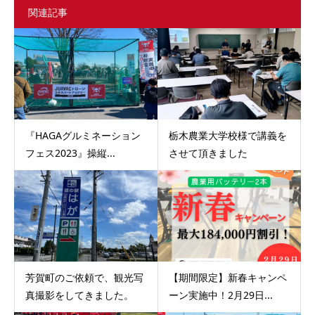
関連記事
『HAGAグルミネーション
栃木農業大学校様で講義を
フェス2023』操縦...
させて頂きました
芳賀町のご依頼で、観光写
【期間限定】新春キャンペ
真撮影をしてきました。
ーン実施中！2月29日...