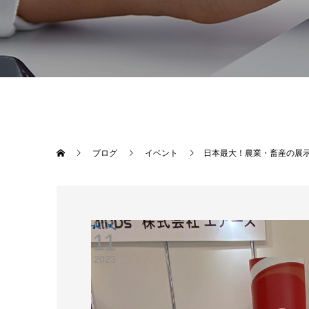
ブログ
イベント
日本最大！農業・畜産の展示
OCT
11
2023