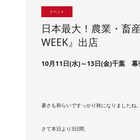
イベント
日本最大！農業・畜
WEEK』出店
10月11日(水)～13日(金)千
暑さも和らいですっかり秋になりましたね
さて本日より3日間、