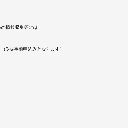
品の情報収集等には
！（※要事前申込みとなります）