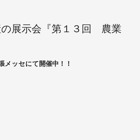
産の展示会『第１３回 農業
葉 幕張メッセにて開催中！！
。