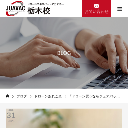
お問い合わせ
B
L
O
G
ブログ
ドローンあれこれ
「ドローン買うならジュアバックがおすすめ！」 各種ドローン注文受付中です！
JUL
31
2023