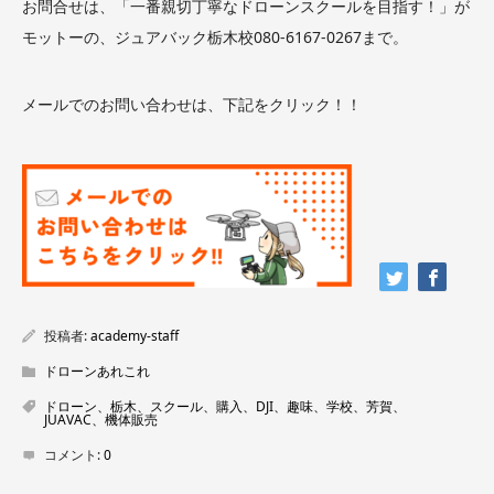
お問合せは、「一番親切丁寧なドローンスクールを目指す！」が
モットーの、ジュアバック栃木校080-6167-0267まで。
メールでのお問い合わせは、下記をクリック！！
投稿者:
academy-staff
ドローンあれこれ
ドローン、栃木、スクール、購入、DJI、趣味、学校、芳賀、
JUAVAC、機体販売
コメント:
0