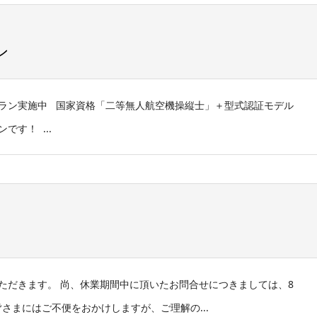
ン
ラン実施中 国家資格「二等無人航空機操縦士」＋型式認証モデル
です！ ...
ただきます。 尚、休業期間中に頂いたお問合せにつきましては、8
皆さまにはご不便をおかけしますが、ご理解の...