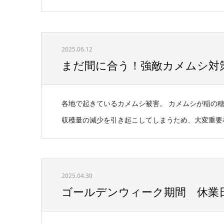
2025.06.12
まだ間に合う！強敵カメムシ対
各地で起きているカメムシ被害。 カメムシが稲の
収穫量の減少を引き起こしてしまうため、大変重要な問
2025.04.30
ゴールデンウィーク期間 休業