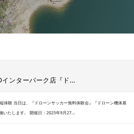
FKDインターパーク店『ド...
操縦体験 当日は、『ドローンサッカー無料体験会』『ドローン機体展
します。 開催日：2025年9月27...