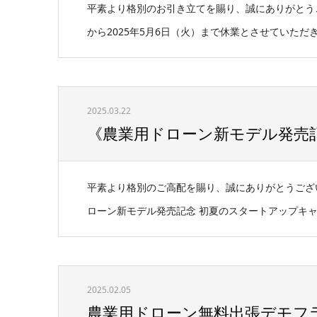
平素より格別のお引き立てを賜り、誠にありがとうご
から2025年5月6日（火）まで休業とさせていただきま
2025.03.22
《農業用ドローン新モデル発売記
平素より格別のご高配を賜り、誠にありがとうございま
ローン新モデル発売記念 初夏のスタートアップキャン
2025.02.05
農業用ドローン無料出張デモフ