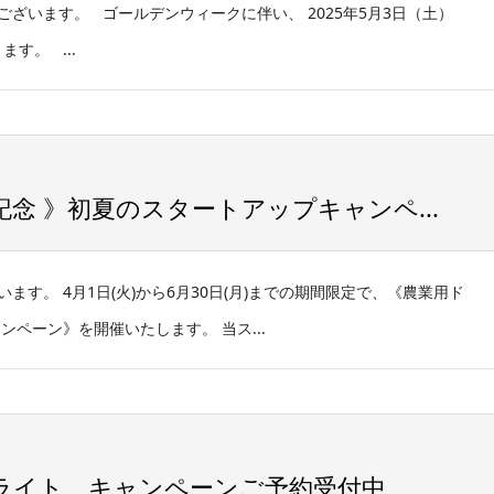
ざいます。 ゴールデンウィークに伴い、 2025年5月3日（土）
す。 ...
念 》初夏のスタートアップキャンペ...
す。 4月1日(火)から6月30日(月)までの期間限定で、《農業用ド
ペーン》を開催いたします。 当ス...
ライト キャンペーンご予約受付中