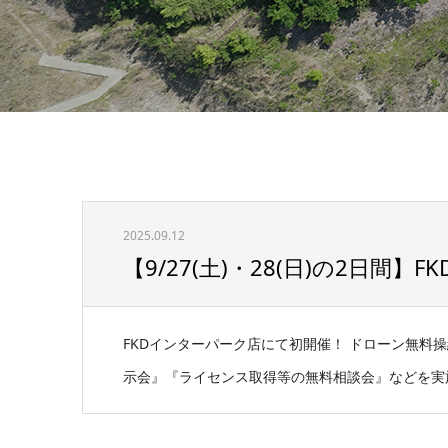
2025.09.12
【9/27(土)・28(日)の2日間】
FKDインターパーク店にて初開催！ ドローン無料
示会』『ライセンス取得等の無料相談会』などを実施いた