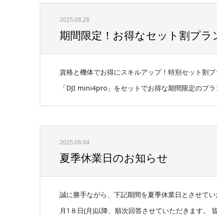
2025.08.28
期間限定！お得なセット割プラ
資格と機体でお得にスキルアップ！特別セット割プ
「DJI mini4pro」をセットでお得な期間限定のプラン
2025.08.04
夏季休業日のお知らせ
誠に勝手ながら、下記期間を夏季休業日とさせてい
月1８日(月)以降、順次回答させていただきます。 