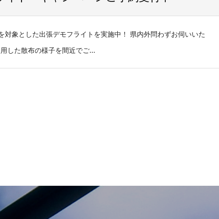
ンを対象とした出張デモフライトを実施中！ 県内外問わずお伺いいた
した散布の様子を間近でご...