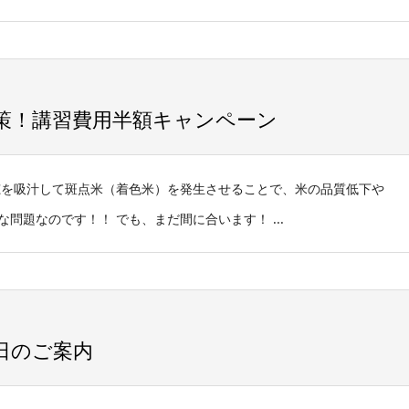
策！講習費用半額キャンペーン
穂を吸汁して斑点米（着色米）を発生させることで、米の品質低下や
題なのです！！ でも、まだ間に合います！ ...
日のご案内