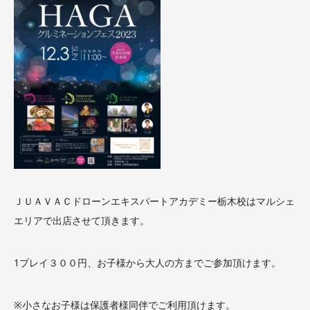
ＪＵＡＶＡＣドローンエキスパートアカデミー栃木校はマルシェ
エリアで出店させて頂きます。
1プレイ３００円、お子様から大人の方までご参加頂けます。
※小さなお子様は保護者様同伴でご利用頂けます。