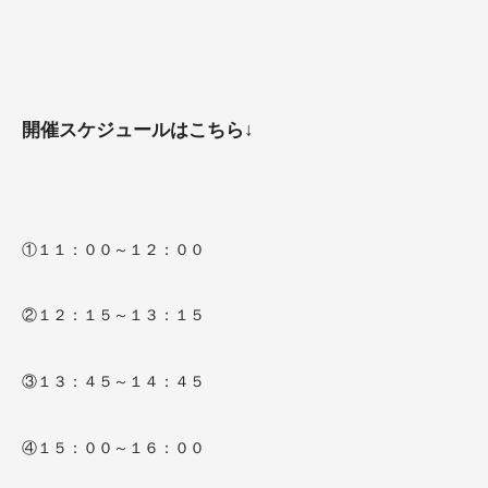
開催スケジュールはこちら↓
①１１：００～１２：００
②１２：１５～１３：１５
③１３：４５～１４：４５
④１５：００～１６：００