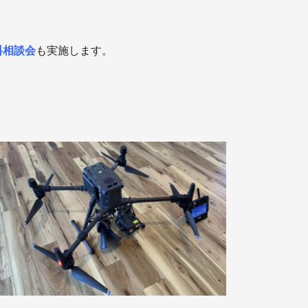
料相談会
も実施します。