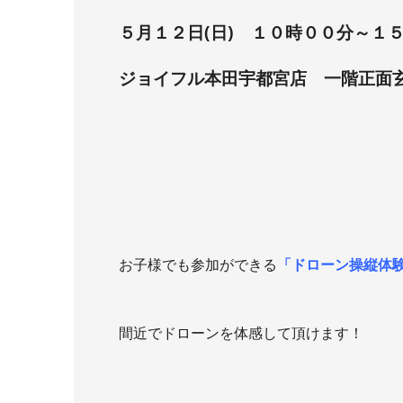
５月１２日(日) １０時００分～１
ジョイフル本田宇都宮店 一階正面
お子様でも参加ができる
「ドローン操縦体
間近でドローンを体感して頂けます！