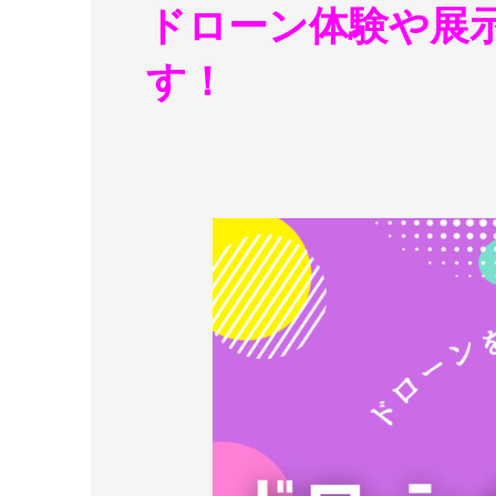
ドローン体験や展
す！