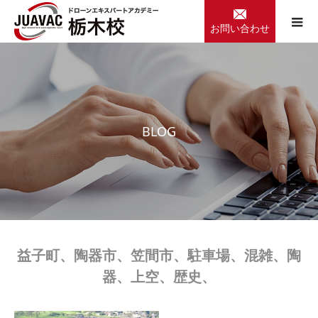
お問い合わせ
B
L
O
G
益子町、陶器市、笠間市、駐車場、混雑、陶
器、上空、歴史、
SEP