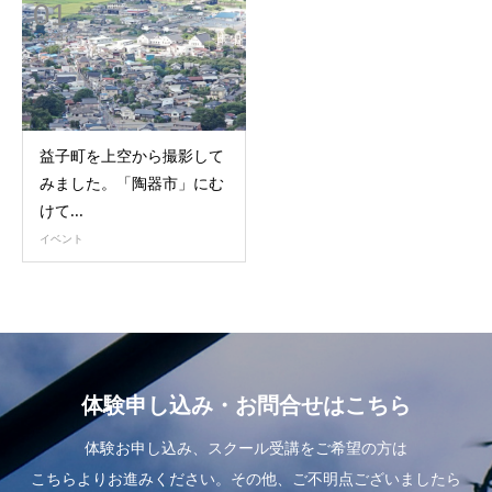
01
2023
益子町を上空から撮影して
みました。「陶器市」にむ
けて...
イベント
体験申し込み・お問合せはこちら
体験お申し込み、スクール受講をご希望の方は
こちらよりお進みください。その他、ご不明点ございましたら