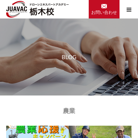
お問い合わせ
B
L
O
G
農業
OCT
SEP
14
18