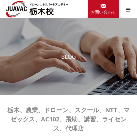
お問い合わせ
B
L
O
G
栃木、農業、ドローン、スクール、NTT、マ
ゼックス、AC102、飛助、講習、ライセン
ス、代理店