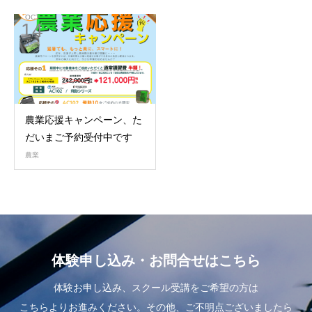
OCT
14
2025
農業応援キャンペーン、た
だいまご予約受付中です
農業
体験申し込み・お問合せはこちら
体験お申し込み、スクール受講をご希望の方は
こちらよりお進みください。その他、ご不明点ございましたら